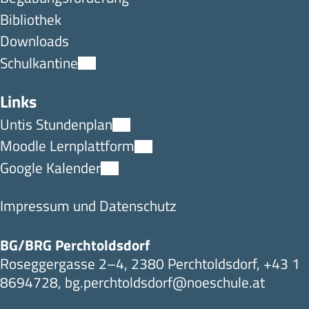
Bibliothek
Downloads
Schulkantine
Links
Untis Stundenplan
Moodle Lernplattform
Google Kalender
Impressum und Datenschutz
BG/BRG Perchtoldsdorf
Roseggergasse 2–4, 2380 Perchtoldsdorf,
+43 1
8694728
,
bg.perchtoldsdorf@noeschule.at