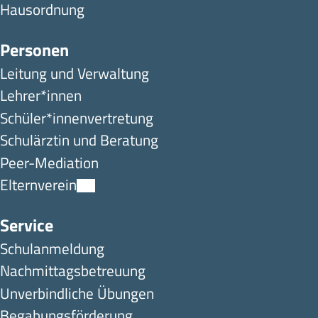
Hausordnung
Personen
Leitung und Verwaltung
Lehrer*innen
Schüler*innen­ver­tretung
Schulärztin und Beratung
Peer-Mediation
Elternverein
Service
Schulanmeldung
Nachmittagsbetreuung
Unverbindliche Übungen
Begabungsförderung