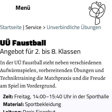
Menü
Startseite
| Service
Unverbindliche Übungen
UÜ Faustball
Angebot für 2. bis 8. Klassen
In der UÜ Faustball steht neben verschiedenen
Aufwärmspielen, vorbereitenden Übungen und
Techniktraining die Matchpraxis und die Freude
am Spiel im Vordergrund.
Zeit:
Freitag, 14:00–15:40 Uhr in der Sporthalle
Material:
Sportbekleidung
Leitung:
Doris Eisenhut