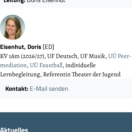
Eisenhut, Doris
[ED]
KV 1Am (2026/27), UF Deutsch, UF Musik,
UÜ Peer­
mediation
,
UÜ Faustball
, individuelle
Lernbegleitung, Referen­tin Theater der Jugend
Kontakt:
E-Mail senden
Aktuelles