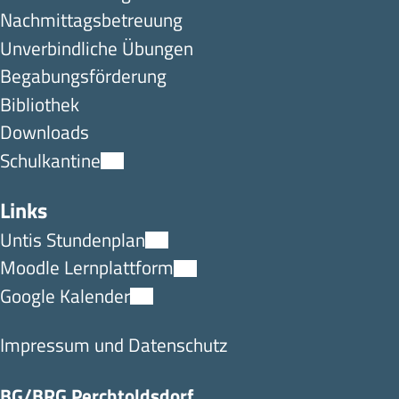
Nachmittagsbetreuung
Unverbindliche Übungen
Begabungsförderung
Bibliothek
Downloads
Schulkantine
Links
Untis Stundenplan
Moodle Lernplattform
Google Kalender
Impressum und Datenschutz
BG/BRG Perchtoldsdorf