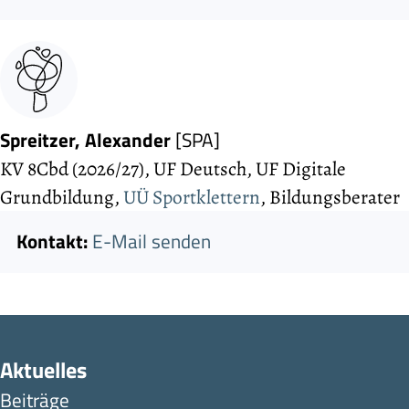
Spreitzer, Alexander
[SPA]
KV 8Cbd (2026/27), UF Deutsch, UF Digitale
Grundbildung,
UÜ Sportklettern
, Bildungs­berater
Kontakt:
E-Mail senden
Aktuelles
Beiträge