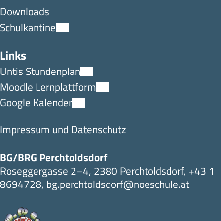
Downloads
Schulkantine
Links
Untis Stundenplan
Moodle Lernplattform
Google Kalender
Impressum und Datenschutz
BG/BRG Perchtoldsdorf
Roseggergasse 2–4, 2380 Perchtoldsdorf,
+43 1
8694728
,
bg.perchtoldsdorf@noeschule.at