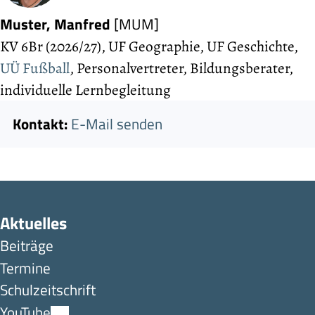
Muster, Manfred
[MUM]
KV 6Br (2026/27), UF Geo­graphie, UF Ge­schichte,
UÜ Fußball
, Personalvertreter, Bildungsberater,
individuelle Lernbegleitung
Kontakt:
E-Mail senden
Aktuelles
Beiträge
Termine
Schulzeitschrift
YouTube