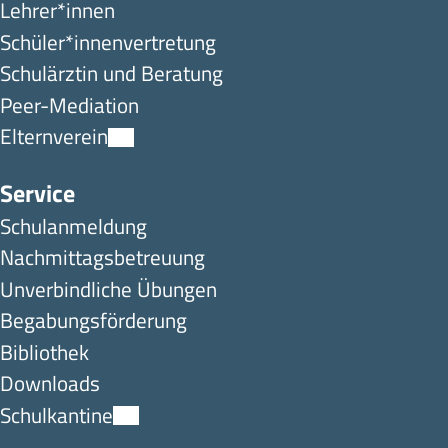
Lehrer*innen
Schüler*innen­ver­tretung
Schulärztin und Beratung
Peer-Mediation
Elternverein
Service
Schulanmeldung
Nachmittagsbetreuung
Unverbindliche Übungen
Begabungsförderung
Bibliothek
Downloads
Schulkantine