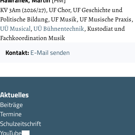
Hawranek, Martin
[HM]
KV 3Am (2026/27), UF Chor, UF Geschichte und
Politische Bildung, UF Musik, UF Musische Praxis,
UÜ Musical
,
UÜ Bühnentechnik
, Kustodiat und
Fachko­ordination Musik
Kontakt:
E-Mail senden
Aktuelles
Beiträge
Termine
Schulzeitschrift
YouTube