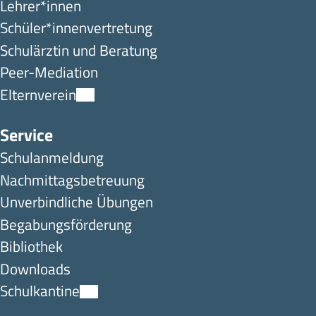
Lehrer*innen
Schüler*innen­ver­tretung
Schulärztin und Beratung
Peer-Mediation
Elternverein
Service
Schulanmeldung
Nachmittagsbetreuung
Unverbindliche Übungen
Begabungsförderung
Bibliothek
Downloads
Schulkantine