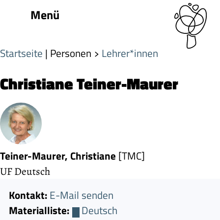
Menü
Startseite
| Personen
Lehrer*innen
Christiane Teiner-Maurer
Teiner-Maurer, Christiane
[TMC]
UF Deutsch
Kontakt:
E-Mail senden
Materialliste:
Deutsch