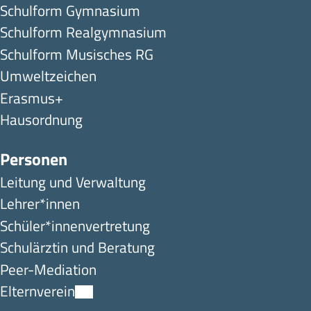
Schulform Gymnasium
Schulform Realgymnasium
Schulform Musisches RG
Umweltzeichen
Erasmus+
Hausordnung
Personen
Leitung und Verwaltung
Lehrer*innen
Schüler*innen­ver­tretung
Schulärztin und Beratung
Peer-Mediation
Elternverein