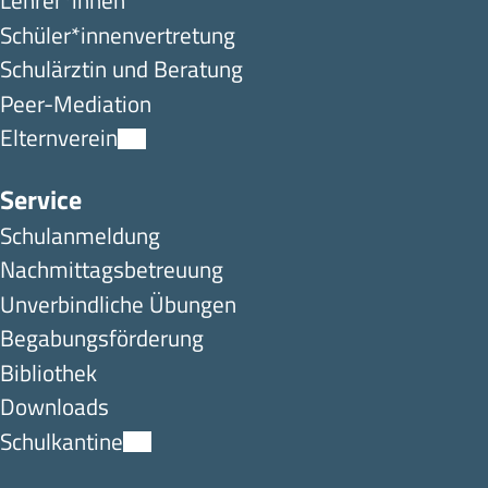
Lehrer*innen
Schüler*innen­ver­tretung
Schulärztin und Beratung
Peer-Mediation
Elternverein
Service
Schulanmeldung
Nachmittagsbetreuung
Unverbindliche Übungen
Begabungsförderung
Bibliothek
Downloads
Schulkantine