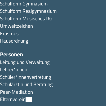
Schulform Gymnasium
Schulform Realgymnasium
Schulform Musisches RG
Umweltzeichen
Erasmus+
Hausordnung
Personen
Leitung und Verwaltung
Lehrer*innen
Schüler*innen­ver­tretung
Schulärztin und Beratung
Peer-Mediation
Elternverein