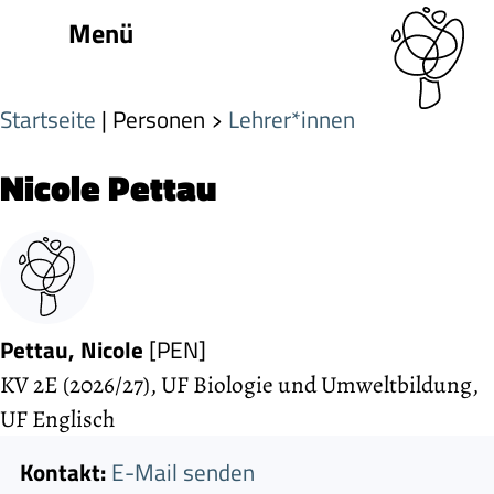
Menü
Startseite
| Personen
Lehrer*innen
Nicole Pettau
Pettau, Nicole
[PEN]
KV 2E (2026/27), UF Biologie und Umweltbildung,
UF Englisch
Kontakt:
E-Mail senden