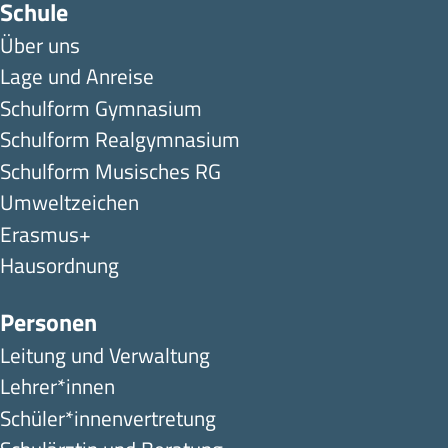
Schule
Über uns
Lage und Anreise
Schulform Gymnasium
Schulform Realgymnasium
Schulform Musisches RG
Umweltzeichen
Erasmus+
Hausordnung
Personen
Leitung und Verwaltung
Lehrer*innen
Schüler*innen­ver­tretung