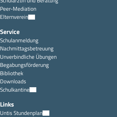
Schulärztin und Beratung
Peer-Mediation
Elternverein
Service
Schulanmeldung
Nachmittagsbetreuung
Unverbindliche Übungen
Begabungsförderung
Bibliothek
Downloads
Schulkantine
Links
Untis Stundenplan