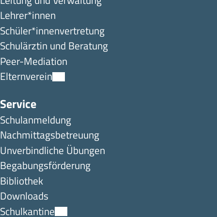
Lehrer*innen
Schüler*innen­ver­tretung
Schulärztin und Beratung
Peer-Mediation
Elternverein
Service
Schulanmeldung
Nachmittagsbetreuung
Unverbindliche Übungen
Begabungsförderung
Bibliothek
Downloads
Schulkantine