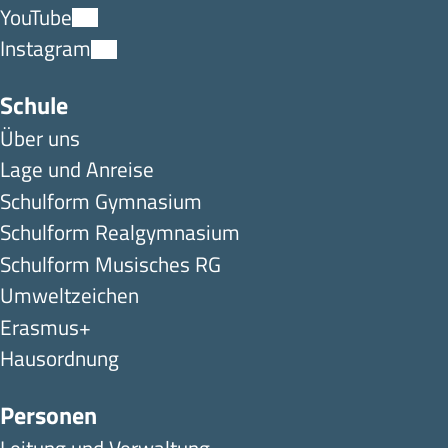
YouTube
Instagram
Schule
Über uns
Lage und Anreise
Schulform Gymnasium
Schulform Realgymnasium
Schulform Musisches RG
Umweltzeichen
Erasmus+
Hausordnung
Personen
Leitung und Verwaltung