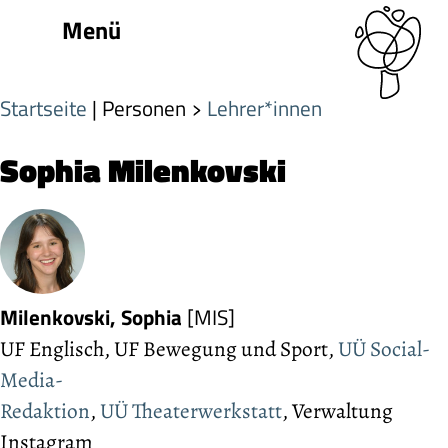
Menü
Startseite
| Personen
Lehrer*innen
Sophia Milenkovski
Milenkovski, Sophia
[MIS]
UF Englisch, UF Bewegung und Sport,
UÜ Social-
Media-
Redaktion
,
UÜ Theaterwerkstatt
, Verwaltung
Instagram