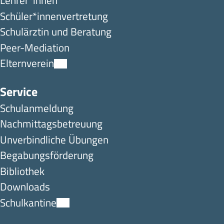
Lehrer*innen
Schüler*innen­ver­tretung
Schulärztin und Beratung
Peer-Mediation
Elternverein
Service
Schulanmeldung
Nachmittagsbetreuung
Unverbindliche Übungen
Begabungsförderung
Bibliothek
Downloads
Schulkantine