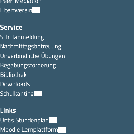
Peer-Mediation
Elternverein
Service
Schulanmeldung
Nachmittagsbetreuung
Unverbindliche Übungen
Begabungsförderung
Bibliothek
Downloads
Schulkantine
Links
Untis Stundenplan
Moodle Lernplattform