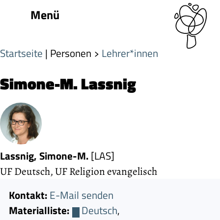
Menü
Startseite
| Personen
Lehrer*innen
Simone-M. Lassnig
Lassnig, Simone-M.
[LAS]
UF Deutsch, UF Religion evangelisch
Kontakt:
E-Mail senden
Materialliste:
Deutsch
,