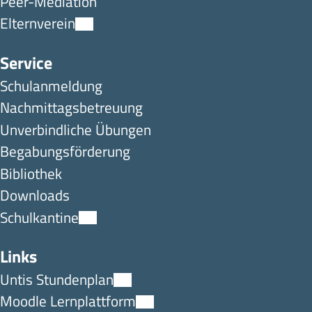
Peer-Mediation
Elternverein
Service
Schulanmeldung
Nachmittagsbetreuung
Unverbindliche Übungen
Begabungsförderung
Bibliothek
Downloads
Schulkantine
Links
Untis Stundenplan
Moodle Lernplattform