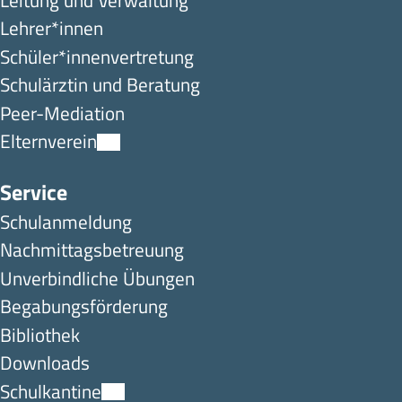
Lehrer*innen
Schüler*innen­ver­tretung
Schulärztin und Beratung
Peer-Mediation
Elternverein
Service
Schulanmeldung
Nachmittagsbetreuung
Unverbindliche Übungen
Begabungsförderung
Bibliothek
Downloads
Schulkantine