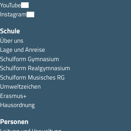
YouTube
Instagram
Schule
Über uns
Lage und Anreise
Schulform Gymnasium
Schulform Realgymnasium
Schulform Musisches RG
Umweltzeichen
Erasmus+
Hausordnung
Personen
Leitung und Verwaltung