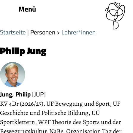
Menü
Startseite
| Personen
Lehrer*innen
Philip Jung
Jung, Philip
[JUP]
KV 4Dr (2026/27), UF Bewegung und Sport, UF
Geschichte und Politische Bildung, UÜ
Sportklettern, WPF Theorie des Sports und der
Bewegungs­kultur, NaBe, Organisation Tag der