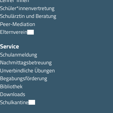
Lehrer*innen
Schüler*innen­ver­tretung
Schulärztin und Beratung
Peer-Mediation
Elternverein
Service
Schulanmeldung
Nachmittagsbetreuung
Unverbindliche Übungen
Begabungsförderung
Bibliothek
Downloads
Schulkantine