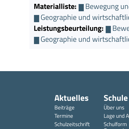
Materialliste:
Bewegung un
Geographie und wirtschaftli
Leistungsbeurteilung:
Bewe
Geographie und wirtschaftli
Aktuelles
Schule
Beiträge
Über uns
Termine
Lage und A
Schulzeitschrift
Schulform