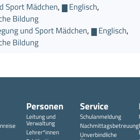
d Sport Mädchen
,
Englisch
,
che Bildung
gung und Sport Mädchen
,
Englisch
,
che Bildung
Personen
Service
Leitung und
Schulanmeldung
Verwaltung
nreise
Nachmittagsbetreuung
Lehrer*innen
Unverbindliche