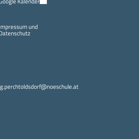
Google Kalender
Impressum und
Datenschutz
g.perchtoldsdorf@noeschule.at