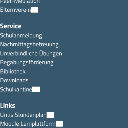
Peer-Mediation
Elternverein
Service
Schulanmeldung
Nachmittagsbetreuung
Unverbindliche Übungen
Begabungsförderung
Bibliothek
Downloads
Schulkantine
Links
Untis Stundenplan
Moodle Lernplattform