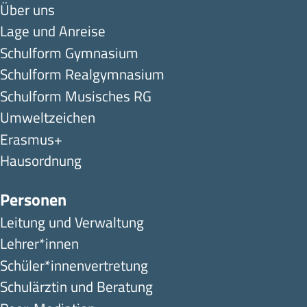
Über uns
Lage und Anreise
Schulform Gymnasium
Schulform Realgymnasium
Schulform Musisches RG
Umweltzeichen
Erasmus+
Hausordnung
Personen
Leitung und Verwaltung
Lehrer*innen
Schüler*innen­ver­tretung
Schulärztin und Beratung