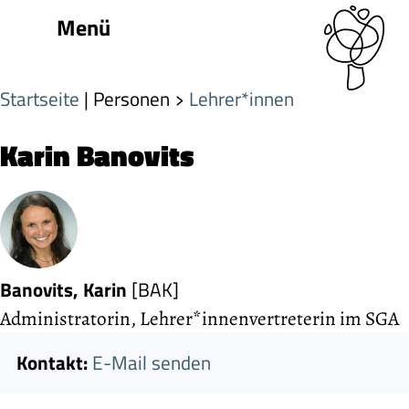
Menü
Startseite
| Personen
Lehrer*innen
Karin Banovits
Banovits, Karin
[BAK]
Administratorin, Lehrer*innenvertreterin im SGA
Kontakt:
E-Mail senden