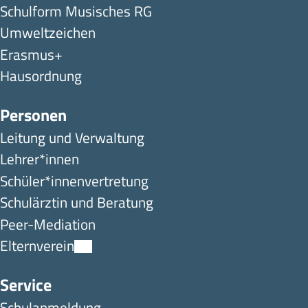
Schulform Musisches RG
Umweltzeichen
Erasmus+
Hausordnung
Personen
Leitung und Verwaltung
Lehrer*innen
Schüler*innen­ver­tretung
Schulärztin und Beratung
Peer-Mediation
Elternverein
Service
Schulanmeldung