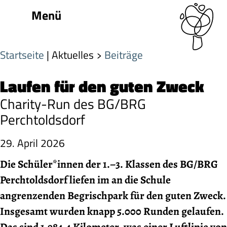
Menü
Startseite
| Aktuelles
Beiträge
Laufen für den guten Zweck
Charity-Run des BG/BRG
Perchtoldsdorf
29. April 2026
Die Schüler*innen der 1.–3. Klassen des BG/BRG
Perchtoldsdorf liefen im an die Schule
angrenzenden Begrischpark für den guten Zweck.
Insgesamt wurden knapp 5.000 Runden gelaufen.
Das sind 1.984,4 Kilometer, was einer Luftlinie von