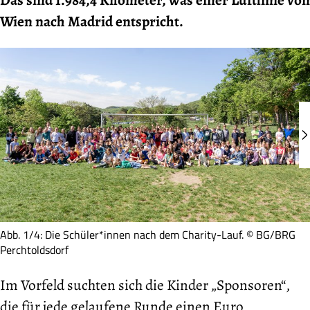
Wien nach Madrid entspricht.
Abb. 1/4: Die Schüler*innen nach dem Charity-Lauf. © BG/BRG
Perchtoldsdorf
Im Vorfeld suchten sich die Kinder „Sponsoren“,
die für jede gelaufene Runde einen Euro