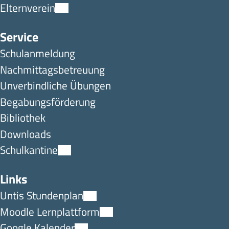
Elternverein
Service
Schulanmeldung
Nachmittagsbetreuung
Unverbindliche Übungen
Begabungsförderung
Bibliothek
Downloads
Schulkantine
Links
Untis Stundenplan
Moodle Lernplattform
Google Kalender