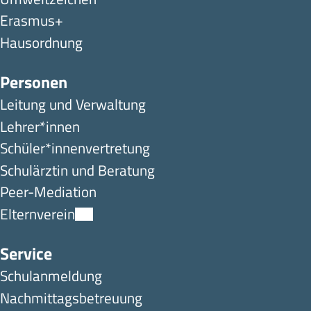
Erasmus+
Hausordnung
Personen
Leitung und Verwaltung
Lehrer*innen
Schüler*innen­ver­tretung
Schulärztin und Beratung
Peer-Mediation
Elternverein
Service
Schulanmeldung
Nachmittagsbetreuung