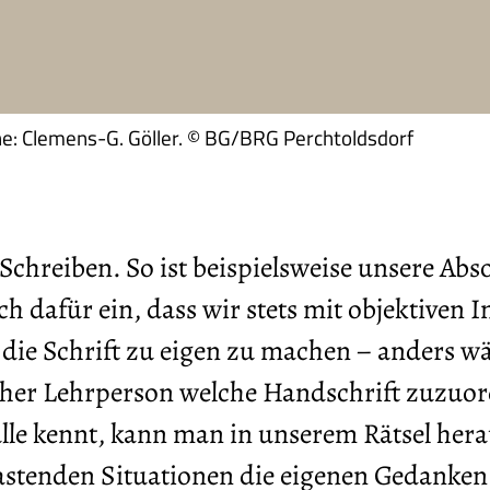
sche: Clemens-G. Göller. © BG/BRG Perchtoldsdorf
chreiben. So ist beispielsweise unsere Abs
ich dafür ein, dass wir stets mit objektiven
h die Schrift zu eigen zu machen – anders w
lcher Lehrperson welche Handschrift zuzuor
lle kennt, kann man in unserem Rätsel hera
elastenden Situationen die eigenen Gedanken