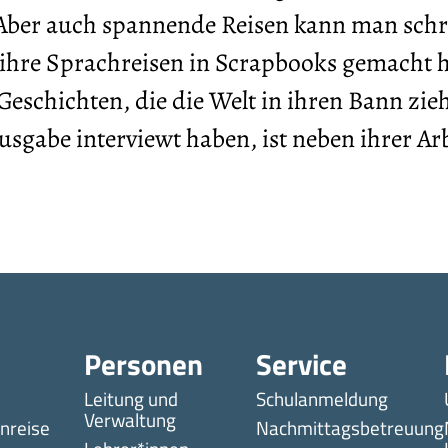
 Aber auch spannende Reisen kann man schri
r ihre Sprachreisen in Scrapbooks gemacht h
Geschichten, die die Welt in ihren Bann zie
usgabe interviewt haben, ist neben ihrer Arb
Personen
Service
Leitung und
Schulanmeldung
Verwaltung
nreise
Nachmittagsbetreuung