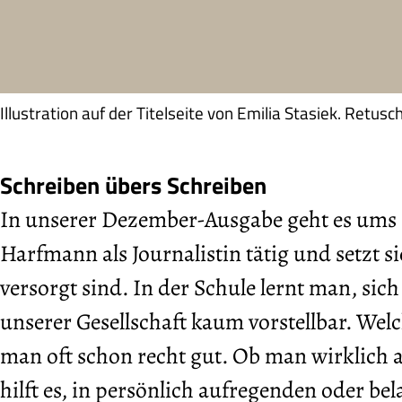
Illustration auf der Titelseite von Emilia Stasiek. Retu
Schreiben übers Schreiben
In unserer Dezember-Ausgabe geht es ums S
Harfmann als Journalistin tätig und setzt s
versorgt sind. In der Schule lernt man, sic
unserer Gesellschaft kaum vorstellbar. We
man oft schon recht gut. Ob man wirklich a
hilft es, in persönlich aufregenden oder b