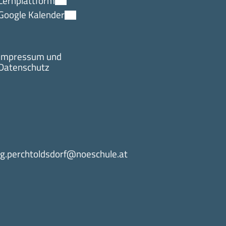
Lernplattform
Google Kalender
Impressum und
Datenschutz
g.perchtoldsdorf@noeschule.at