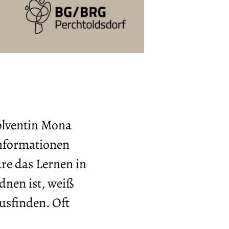
olventin Mona
 Informationen
äre das Lernen in
dnen ist, weiß
usfinden. Oft