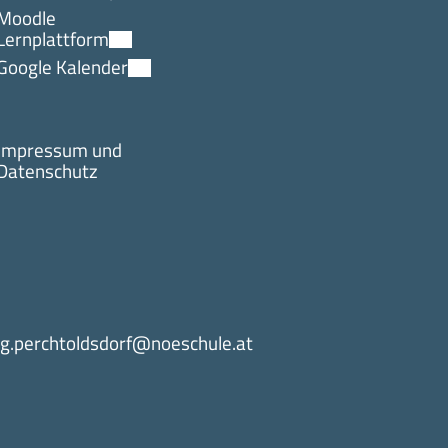
Moodle
Lernplattform
Google Kalender
Impressum und
Datenschutz
g.perchtoldsdorf@noeschule.at