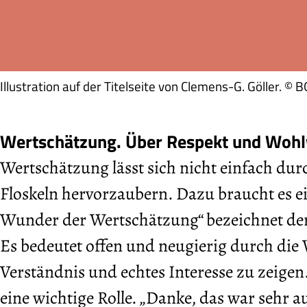
Illustration auf der Titelseite von Clemens-G. Göller. ©
Wertschätzung. Über Respekt und Wohlw
Wertschätzung lässt sich nicht einfach du
Floskeln hervorzaubern. Dazu braucht es e
Wunder der Wertschätzung“ bezeichnet der 
Es bedeutet offen und neugierig durch die 
Verständnis und echtes Interesse zu zeig
eine wichtige Rolle. „Danke, das war sehr 