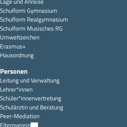
Lage und Anreise
Schulform Gymnasium
Schulform Realgymnasium
Schulform Musisches RG
Umweltzeichen
Erasmus+
Hausordnung
Personen
Leitung und Verwaltung
Lehrer*innen
Schüler*innen­ver­tretung
Schulärztin und Beratung
Peer-Mediation
Elternverein