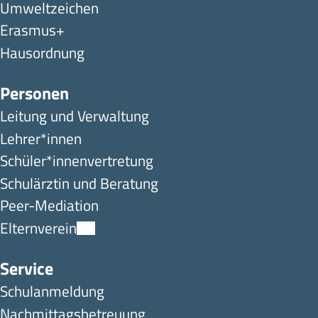
Umweltzeichen
Erasmus+
Hausordnung
Personen
Leitung und Verwaltung
Lehrer*innen
Schüler*innen­ver­tretung
Schulärztin und Beratung
Peer-Mediation
Elternverein
Service
Schulanmeldung
Nachmittagsbetreuung