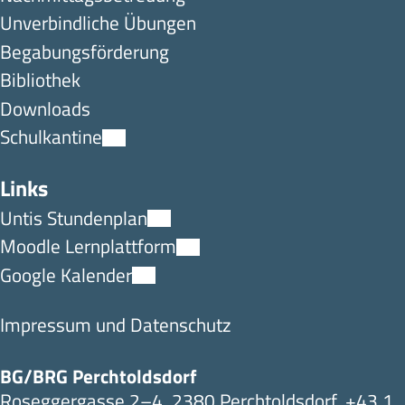
Unverbindliche Übungen
Begabungsförderung
Bibliothek
Downloads
Schulkantine
Links
Untis Stundenplan
Moodle Lernplattform
Google Kalender
Impressum und Datenschutz
BG/BRG Perchtoldsdorf
Roseggergasse 2–4, 2380 Perchtoldsdorf,
+43 1