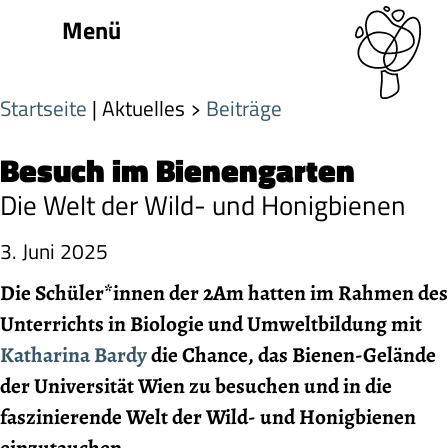
Menü
Startseite
| Aktuelles
Beiträge
Besuch im Bienengarten
Die Welt der Wild- und Honigbienen
3. Juni 2025
Die Schüler*innen der 2Am hatten im Rahmen des
Unterrichts in Biologie und Umweltbildung mit
Katharina Bardy
die Chance, das Bienen-Gelände
der Universität Wien zu besuchen und in die
faszinierende Welt der Wild- und Honigbienen
einzutauchen.