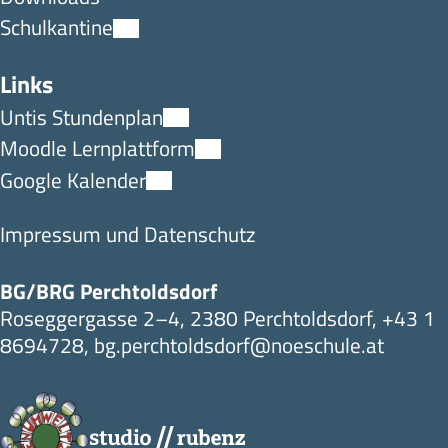
Schulkantine
Links
Untis Stundenplan
Moodle Lernplattform
Google Kalender
Impressum und Datenschutz
BG/BRG Perchtoldsdorf
Roseggergasse 2–4, 2380 Perchtoldsdorf,
+43 1
8694728
,
bg.perchtoldsdorf@noeschule.at