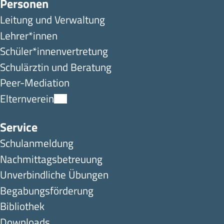
Personen
Leitung und Verwaltung
Lehrer*innen
Schüler*innen­ver­tretung
Schulärztin und Beratung
Peer-Mediation
Elternverein
Service
Schulanmeldung
Nachmittagsbetreuung
Unverbindliche Übungen
Begabungsförderung
Bibliothek
Downloads