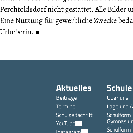
Perchtoldsdorf nicht gestattet. Alle Bilde
Eine Nutzung für gewerbliche Zwecke beda
Urheberin.
Aktuelles
Schule
Beiträge
Über uns
Termine
Lage und A
Schulzeitschrift
Schulform
Gymnasiu
YouTube
Schulform
Instagram