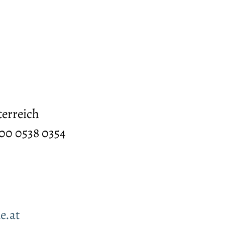
terreich
00 0538 0354
e.at