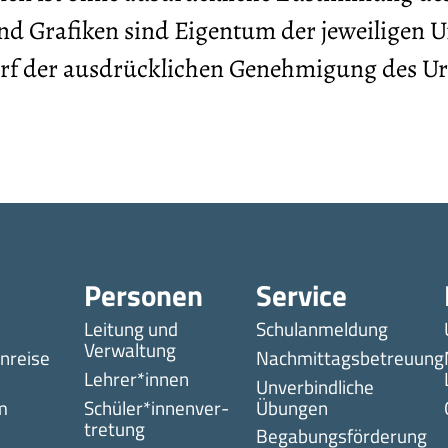
r und Grafiken sind Eigentum der jeweiligen
rf der ausdrücklichen Genehmigung des Ur
Personen
Service
Leitung und
Schulanmeldung
Verwaltung
nreise
Nachmittagsbetreuung
Lehrer*innen
Unverbindliche
m
Schüler*innen­ver­
Übungen
tretung
Begabungsförderung