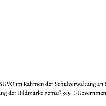
DSGVO im Rahmen der Schulverwaltung an ö
hung der Bildmarke gemäß §19 E-Governmen