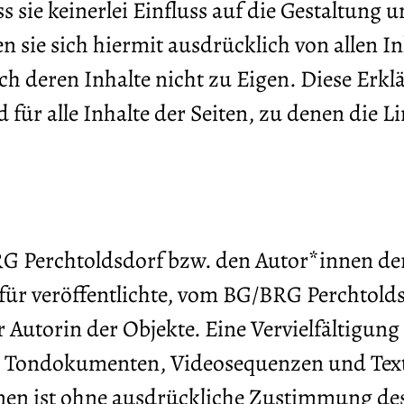
 sie keinerlei Einfluss auf die Gestaltung u
n sie sich hiermit ausdrücklich von allen In
h deren Inhalte nicht zu Eigen. Diese Erklär
für alle Inhalte der Seiten, zu denen die L
RG Perchtoldsdorf bzw. den Autor*innen de
für veröffentlichte, vom BG/BRG Perchtolds
er Autorin der Objekte. Eine Vervielfältigung
, Tondokumenten, Videosequenzen und Text
onen ist ohne ausdrückliche Zustimmung d