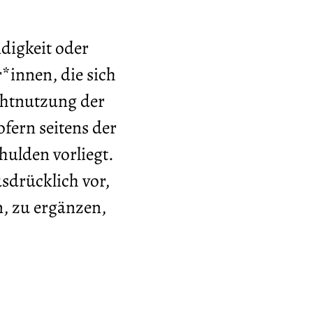
ndigkeit oder
*innen, die sich
ichtnutzung der
fern seitens der
hulden vorliegt.
usdrücklich vor,
, zu ergänzen,