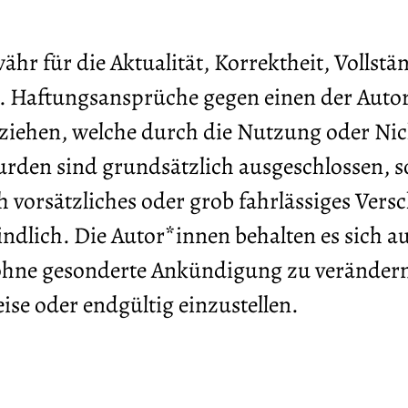
r für die Aktualität, Korrektheit, Vollstä
n. Haftungsansprüche gegen einen der Autor
 beziehen, welche durch die Nutzung oder N
den sind grundsätzlich ausgeschlossen, so
 vorsätzliches oder grob fahrlässiges Versc
indlich. Die Autor*innen behalten es sich a
 ohne gesonderte Ankündigung zu verändern
ise oder endgültig einzustellen.