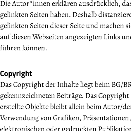
Die Autor*innen erklären ausdrücklich, dass
gelinkten Seiten haben. Deshalb distanziere
gelinkten Seiten dieser Seite und machen sic
auf diesen Webseiten angezeigten Links und 
führen können.
Copyright
Das Copyright der Inhalte liegt beim BG/B
gekennzeichneten Beiträge. Das Copyright 
erstellte Objekte bleibt allein beim Autor/d
Verwendung von Grafiken, Präsentationen
elektronischen oder gedruckten Publikati