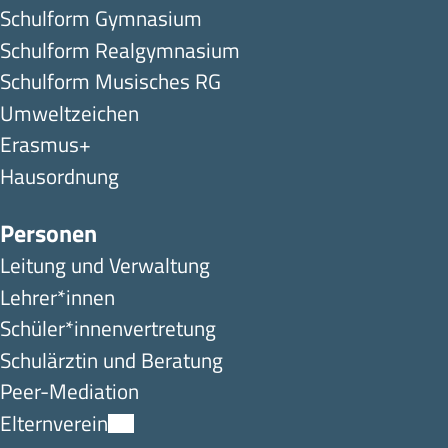
Schulform Gymnasium
Schulform Realgymnasium
Schulform Musisches RG
Umweltzeichen
Erasmus+
Hausordnung
Personen
Leitung und Verwaltung
Lehrer*innen
Schüler*innen­ver­tretung
Schulärztin und Beratung
Peer-Mediation
Elternverein