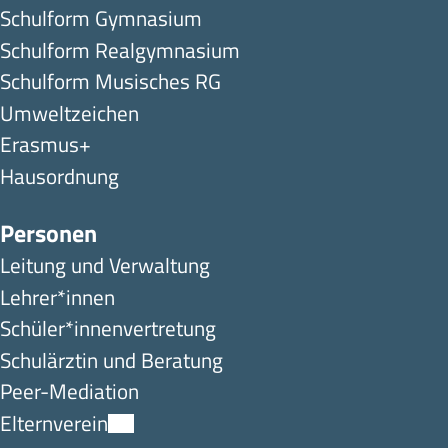
Schulform Gymnasium
Schulform Realgymnasium
Schulform Musisches RG
Umweltzeichen
Erasmus+
Hausordnung
Personen
Leitung und Verwaltung
Lehrer*innen
Schüler*innen­ver­tretung
Schulärztin und Beratung
Peer-Mediation
Elternverein