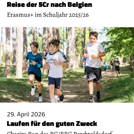
Reise der 5Cr nach Belgien
Erasmus+ im Schuljahr 2025/26
29. April 2026
Laufen für den guten Zweck
Charity-Run des BG/BRG Perchtoldsdorf