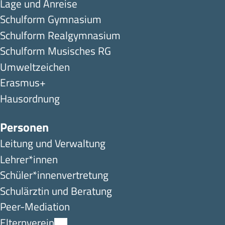
Lage und Anreise
Schulform Gymnasium
Schulform Realgymnasium
Schulform Musisches RG
Umweltzeichen
Erasmus+
Hausordnung
Personen
Leitung und Verwaltung
Lehrer*innen
Schüler*innen­ver­tretung
Schulärztin und Beratung
Peer-Mediation
Elternverein